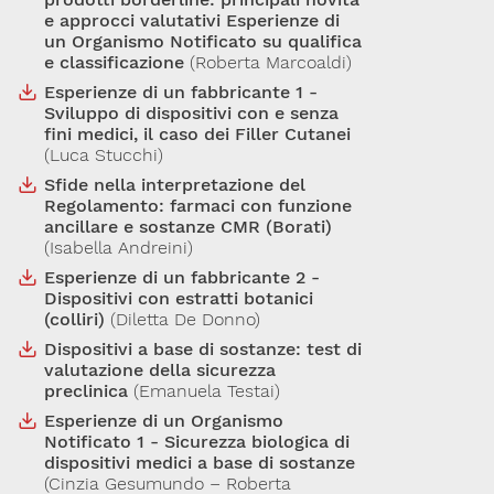
e approcci valutativi Esperienze di
Via Giovanni Pascoli, 3
un Organismo Notificato su qualifica
20129, Milano
e classificazione
(Roberta Marcoaldi)
C.F. 96330980580
P.I. 06792491000
Esperienze di un fabbricante 1 -
Sviluppo di dispositivi con e senza
Codice SDI: M5UXCR1
fini medici, il caso dei Filler Cutanei
T. 02-29520311
(Luca Stucchi)
M.
Segreteria@sitox.org
Sfide nella interpretazione del
Regolamento: farmaci con funzione
ancillare e sostanze CMR (Borati)
(Isabella Andreini)
Link utili
Esperienze di un fabbricante 2 -
La Società
Documenti
Eventi
Dispositivi con estratti botanici
(colliri)
(Diletta De Donno)
Lavoro e Studio
Blog
English
Dispositivi a base di sostanze: test di
valutazione della sicurezza
preclinica
(Emanuela Testai)
Cookie Policy
Privacy Policy
Archivio
Esperienze di un Organismo
Notificato 1 - Sicurezza biologica di
Disclaimer
dispositivi medici a base di sostanze
(Cinzia Gesumundo – Roberta
Il contenuto di questo sito è da intendersi a scopo puramente