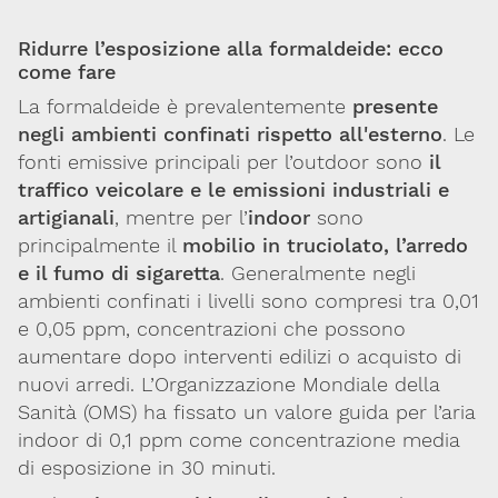
Ridurre l’esposizione alla formaldeide: ecco
come fare
La formaldeide è prevalentemente
presente
negli ambienti confinati rispetto all'esterno
. Le
fonti emissive principali per l’outdoor sono
il
traffico veicolare e le emissioni industriali e
artigianali
, mentre per l’
indoor
sono
principalmente il
mobilio in truciolato, l’arredo
e il fumo di sigaretta
. Generalmente negli
ambienti confinati i livelli sono compresi tra 0,01
e 0,05 ppm, concentrazioni che possono
aumentare dopo interventi edilizi o acquisto di
nuovi arredi. L’Organizzazione Mondiale della
Sanità (OMS) ha fissato un valore guida per l’aria
indoor di 0,1 ppm come concentrazione media
di esposizione in 30 minuti.