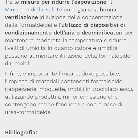
Tra le
misure per
ridurre l’esposizione
, il
Ministero della Salute
consiglia una
buona
ventilazione
(diluizione della concentrazione
della formaldeide) e l’
utilizzo di dispositivi di
condizionamento dell’aria o deumidificatori
per
mantenere moderata la temperatura e ridurre i
livelli di umidità in quanto calore e umidità
possono aumentare il rilascio della formaldeide
dai mobili.
Infine, è importante limitare, dove possibile,
l’impiego di materiali contenenti formaldeide
(tappezzerie, moquette, mobili in truciolato ecc.),
utilizzando prodotti a minor emissione che
contengono resine fenoliche e non a base di
urea-formaldeide.
Bibliografia: