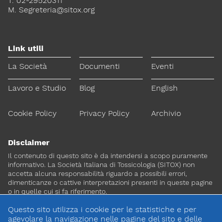
T. 02-29520311
M.
Segreteria@sitox.org
Link utili
La Società
Documenti
Eventi
Lavoro e Studio
Blog
English
Cookie Policy
Privacy Policy
Archivio
Disclaimer
Il contenuto di questo sito è da intendersi a scopo puramente
informativo. La Società Italiana di Tossicologia (SITOX) non
accetta alcuna responsabilità riguardo a possibili errori,
dimenticanze o cattive interpretazioni presenti in queste pagine
o in quelle cui si fa riferimento.
Questo sito utilizza i cookie per le statistiche e per
Per maggiori informazioni e
agevolare la navigazione nelle pagine del sito e delle
CONTATTACI