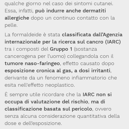
qualche giorno nel caso dei sintomi cutanei.
Essa, infatti,
può indurre anche dermatiti
allergiche
dopo un continuo contatto con la
pelle.
La formaldeide è stata
classificata dall’Agenzia
internazionale per la ricerca sul cancro (IARC)
tra i composti del
Gruppo 1
(sostanza
cancerogena per l’uomo) collegandola con il
tumore naso-faringeo
, effetto causato dopo
esposizione cronica al gas, a dosi irritanti
,
derivante da un fenomeno infiammatorio che
esita nell'effetto neoplastico.
È sempre utile ricordare che la
IARC non si
occupa di valutazione del rischio
,
ma di
classificazione basata sul pericolo
, ovvero
senza alcuna considerazione quantitativa della
dose e dell’esposizione.