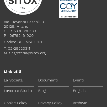
Via Giovanni Pascoli, 3
20129, Milano
C.F. 96330980580
P.I. 06792491000
Codice SDI: M5UXCR1
T. 02-29520311
M.
Segreteria@sitox.org
Link utili
La Società
Documenti
Eventi
Lavoro e Studio
Blog
English
Cookie Policy
Privacy Policy
Archivio