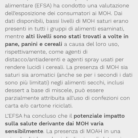
alimentare (EFSA) ha condotto una valutazione
dell’esposizione dei consumatori ai MOH. Dai
dati disponibili, bassi livelli di MOH saturi erano
presenti in tutti i gruppi di alimenti esaminati,
mentre
alti livelli sono stati trovati a volte in
pane, panini e cereali
a causa del loro uso,
rispettivamente, come agenti di
distacco/antiaderenti e agenti spray usati per
rendere lucidi i cereali. La presenza di MOH sia
saturi sia aromatici (anche se per i secondi i dati
sono più limitati) negli alimenti secchi, inclusi
dessert a base di miscele, può essere
parzialmente attribuita all’uso di confezioni con
carta e/o cartone riciclati.
L’EFSA ha concluso che il
potenziale impatto
sulla salute derivante dai MOH varia
sensibilmente
. La presenza di MOAH in una