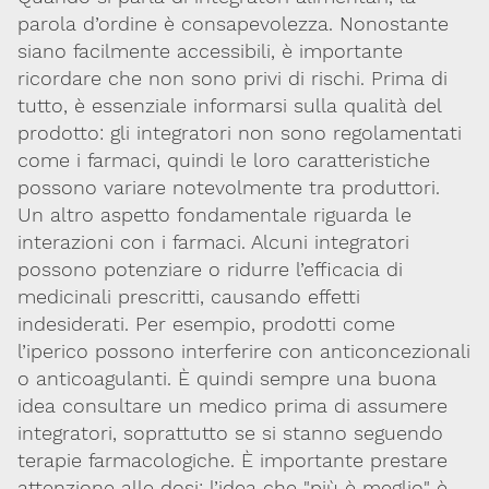
parola d’ordine è consapevolezza. Nonostante
siano facilmente accessibili, è importante
ricordare che non sono privi di rischi. Prima di
tutto, è essenziale informarsi sulla qualità del
prodotto: gli integratori non sono regolamentati
come i farmaci, quindi le loro caratteristiche
possono variare notevolmente tra produttori.
Un altro aspetto fondamentale riguarda le
interazioni con i farmaci. Alcuni integratori
possono potenziare o ridurre l’efficacia di
medicinali prescritti, causando effetti
indesiderati. Per esempio, prodotti come
l’iperico possono interferire con anticoncezionali
o anticoagulanti. È quindi sempre una buona
idea consultare un medico prima di assumere
integratori, soprattutto se si stanno seguendo
terapie farmacologiche. È importante prestare
attenzione alle dosi: l’idea che "più è meglio" è