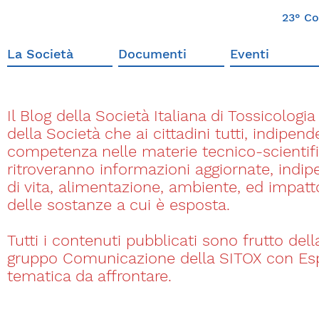
23° Co
La Società
Documenti
Eventi
Il Blog della Società Italiana di Tossicologi
della Società che ai cittadini tutti, indipe
competenza nelle materie tecnico-scientifi
ritroveranno informazioni aggiornate, indipen
di vita, alimentazione, ambiente, ed impatt
delle sostanze a cui è esposta.
Tutti i contenuti pubblicati sono frutto de
gruppo Comunicazione della SITOX con Esper
tematica da affrontare.