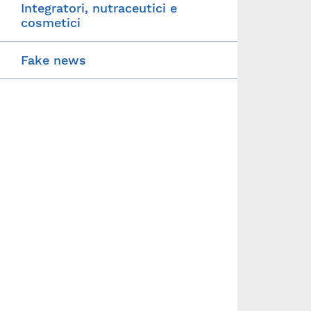
Integratori, nutraceutici e
cosmetici
Fake news