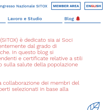
ngresso Nazionale SITOX
MEMBER AREA
EN
GLI
SH
Lavoro e Studio
Blog
a (SITOX) è dedicato sia ai Soci
ndentemente dal grado di
che. In questo blog si
denti e certificate relative a stili
o sulla salute della popolazione
lla collaborazione dei membri del
ti selezionati in base alla