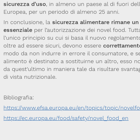
sicurezza d'uso
, in almeno un paese al di fuori del
Europea, per un periodo di almeno 25 anni.
In conclusione, la
sicurezza alimentare rimane un 
essenziale
per l’autorizzazione dei novel food. Tutt
l’unico principio su cui si basa il nuovo regolament
oltre ad essere sicuri, devono essere
correttamente
modo da non indurre in errore il consumatore, e se
alimento è destinato a sostituirne un altro, esso no
da quest'ultimo in maniera tale da risultare svanta
di vista nutrizionale.
Bibliografia:
https://www.efsa.europa.eu/en/topics/topic/novelf
https://ec.europa.eu/food/safety/novel_food_en