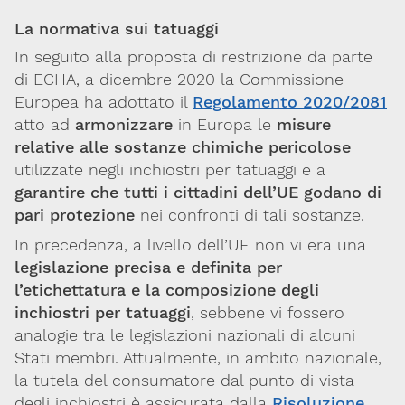
La normativa sui tatuaggi
In seguito alla proposta di restrizione da parte
di ECHA, a dicembre 2020 la Commissione
Europea ha adottato il
Regolamento 2020/2081
atto ad
armonizzare
in Europa le
misure
relative alle sostanze chimiche pericolose
utilizzate negli inchiostri per tatuaggi e a
garantire che tutti i cittadini dell’UE godano di
pari protezione
nei confronti di tali sostanze.
In precedenza, a livello dell’UE non vi era una
legislazione precisa e definita per
l’etichettatura e la composizione degli
inchiostri per tatuaggi
, sebbene vi fossero
analogie tra le legislazioni nazionali di alcuni
Stati membri. Attualmente, in ambito nazionale,
la tutela del consumatore dal punto di vista
degli inchiostri è assicurata dalla
Risoluzione