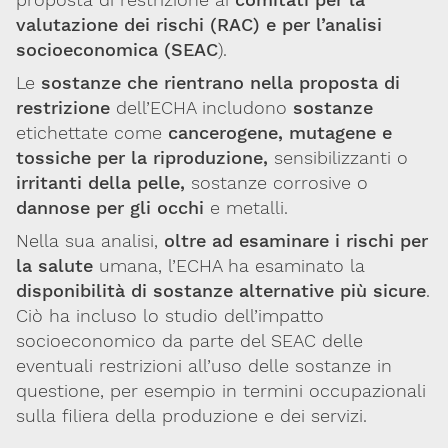
valutazione dei rischi (RAC) e per l’analisi
socioeconomica (SEAC
).
Le
sostanze che rientrano nella proposta di
restrizione
dell’ECHA includono
sostanze
etichettate come
cancerogene, mutagene e
tossiche per la riproduzione,
sensibilizzanti o
irritanti della pelle,
sostanze corrosive o
dannose per gli occhi
e metalli.
Nella sua analisi,
oltre ad esaminare i rischi per
la salute
umana, l’ECHA ha esaminato la
disponibilità di sostanze alternative più sicure
.
Ciò ha incluso lo studio dell’impatto
socioeconomico da parte del SEAC delle
eventuali restrizioni all’uso delle sostanze in
questione, per esempio in termini occupazionali
sulla filiera della produzione e dei servizi.