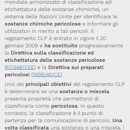
mondiale armonizzato di classificazione ed
etichettatura delle sostanze chimiche), un
sistema delle Nazioni Unite per identificare le
sostanze chimiche pericolose
e informare gli
utilizzatori in merito a tali pericoli. Il
regolamento CLP è entrato in vigore il 20
gennaio 2009 e
ha sostituito
progressivamente
la
Direttiva sulla classificazione ed
etichettatura delle sostanze pericolose
(67/548/CEE)
e la
Direttiva sui preparati
pericolosi
(
1999/45/CE
).
Uno dei
principali obiettivi
del regolamento CLP
è determinare se una
sostanza o miscela
presenta proprietà che permettono di
classificarla come
pericolosa
. In questo
contesto, la classificazione è il punto di
partenza per la comunicazione di pericolo.
Una
volta classificata
una sostanza o una miscela, i