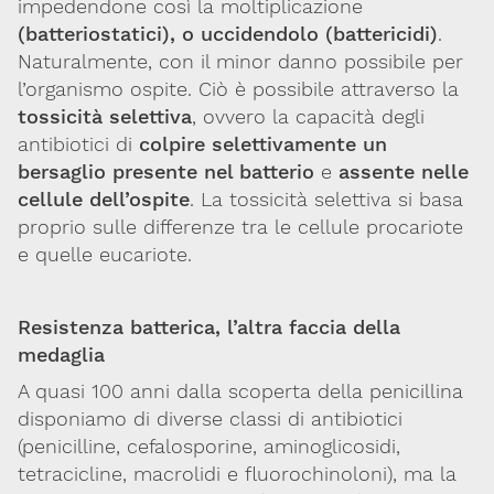
impedendone così la moltiplicazione
(batteriostatici), o uccidendolo (battericidi)
.
Naturalmente, con il minor danno possibile per
l’organismo ospite. Ciò è possibile attraverso la
tossicità selettiva
, ovvero la capacità degli
antibiotici di
colpire selettivamente un
bersaglio presente nel batterio
e
assente nelle
cellule dell’ospite
. La tossicità selettiva si basa
proprio sulle differenze tra le cellule procariote
e quelle eucariote.
Resistenza batterica, l’altra faccia della
medaglia
A quasi 100 anni dalla scoperta della penicillina
disponiamo di diverse classi di antibiotici
(penicilline, cefalosporine, aminoglicosidi,
tetracicline, macrolidi e fluorochinoloni), ma la