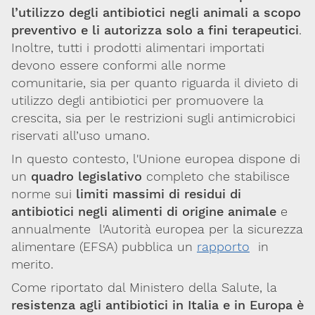
l’utilizzo degli antibiotici negli animali a scopo
preventivo e li autorizza solo a fini terapeutici
.
Inoltre, tutti i prodotti alimentari importati
devono essere conformi alle norme
comunitarie, sia per quanto riguarda il divieto di
utilizzo degli antibiotici per promuovere la
crescita, sia per le restrizioni sugli antimicrobici
riservati all’uso umano.
In questo contesto, l'Unione europea dispone di
un
quadro legislativo
completo che stabilisce
norme sui
limiti massimi di residui di
antibiotici negli alimenti di origine animale
e
annualmente l'Autorità europea per la sicurezza
alimentare (EFSA) pubblica un
rapporto
in
merito.
Come riportato dal Ministero della Salute, la
resistenza agli antibiotici
in Italia e in Europa è