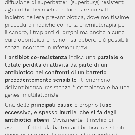
diffusione di superbatteri (superbugs) resistenti
agli antibiotici rischia di farci fare un salto
indietro nell’era pre-antibiotica, dove moltissime
procedure mediche come la chemioterapia per
il cancro, i trapianti di organi ma anche alcune
cure odontoiatriche, non sarebbero più possibili
senza incorrere in infezioni gravi.
L’
antibiotico-resistenza
indica una
parziale o
totale perdita di attività da parte di un
antibiotico nei confronti di un batterio
precedentemente sensibile
. Il fenomeno
dell'antibiotico-resistenza è complesso e ha una
genesi multifattoriale.
Una delle
principali cause
è proprio l'
uso
eccessivo, e spesso inutile, che si fa degli
antibiotici stessi
. Ovviamente, il rischio di
essere infettati da batteri antibiotico-resistenti
riguarda non solo la persona che prende gli