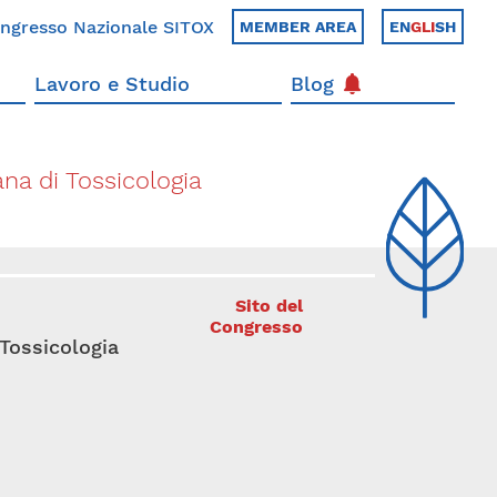
ngresso Nazionale SITOX
MEMBER AREA
EN
GLI
SH
Lavoro e Studio
Blog
ana di Tossicologia
Sito del
Congresso
 Tossicologia