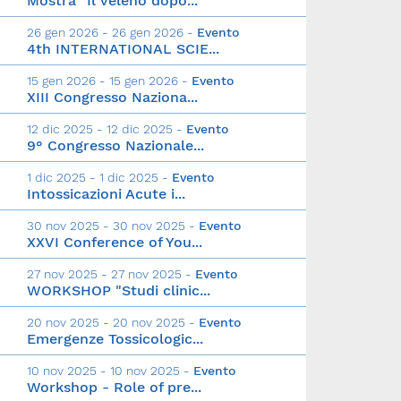
Mostra "Il veleno dopo...
26 gen 2026 - 26 gen 2026 -
Evento
4th INTERNATIONAL SCIE...
15 gen 2026 - 15 gen 2026 -
Evento
XIII Congresso Naziona...
12 dic 2025 - 12 dic 2025 -
Evento
9° Congresso Nazionale...
1 dic 2025 - 1 dic 2025 -
Evento
Intossicazioni Acute i...
30 nov 2025 - 30 nov 2025 -
Evento
XXVI Conference of You...
27 nov 2025 - 27 nov 2025 -
Evento
WORKSHOP "Studi clinic...
20 nov 2025 - 20 nov 2025 -
Evento
Emergenze Tossicologic...
10 nov 2025 - 10 nov 2025 -
Evento
Workshop - Role of pre...