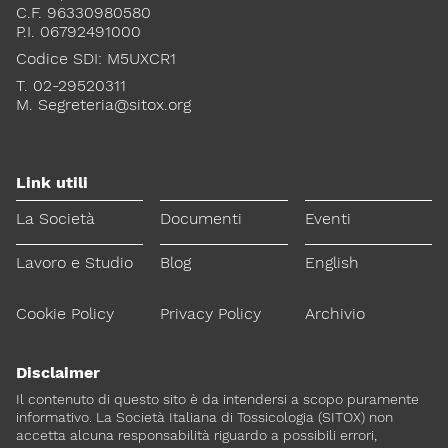
C.F. 96330980580
P.I. 06792491000
Codice SDI: M5UXCR1
T. 02-29520311
M.
Segreteria@sitox.org
Link utili
La Società
Documenti
Eventi
Lavoro e Studio
Blog
English
Cookie Policy
Privacy Policy
Archivio
Disclaimer
Il contenuto di questo sito è da intendersi a scopo puramente
informativo. La Società Italiana di Tossicologia (SITOX) non
accetta alcuna responsabilità riguardo a possibili errori,