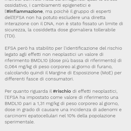
ossidativo, i cambiamenti epigenetici e
l’
#infiammazione
, ma poichè il gruppo di esperti
dell’EFSA non ha potuto escludere una diretta
interazione con il DNA, non è stato fissato un limite di
sicurezza, la cosiddetta dose giornaliera tollerabile
(TDI).
EFSA però ha stabilito per l'identificazione del rischio
legato agli effetti non neoplastici un valore di
riferimento BMDL10 (dose più bassa di riferimento) di
0,064 mg/kg di peso corporeo al giorno di furano,
calcolando quindi il Margine di Esposizione (MoE) per
differenti fasce di consumatori.
Per quanto riguarda il
#rischio
di effetti neoplastici,
l'EFSA ha impostato come valore di riferimento una
BMDL10 pari a 1,31 mg/kg di peso corporeo al giorno,
dose in grado di causare una incidenza di adenomi e
carcinomi epatocellulari nel 10% della popolazione
sperimentale.