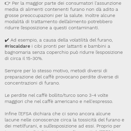
👉 Per la maggior parte dei consumatori l'assunzione
media di alimenti contenenti furano non dà adito a
grosse preoccupazioni per la salute. Inoltre alcune
modalità di trattamento dell’alimento potrebbero
ridurre l’esposizione a questi contaminanti.
✔️ Ad esempio, a causa della volatilità del furano,
#riscaldare
i cibi pronti per lattanti e bambini a
bagnomaria senza coperchio può ridurre l’esposizione
di circa il 15-30%.
Sempre per lo stesso motivo, metodi diversi di
preparazione del caffè provocano perdite diverse di
concentrazioni di furano.
Le perdite nel caffè bollito/turco sono 3-4 volte
maggiori che nel caffè americano e nell'espresso.
Infine l’EFSA dichiara che ci sono ancora alcune
lacune nelle conoscenze circa la tossicità del furano e
dei metilfurani, e sull’esposizione ad essi. Proprio per