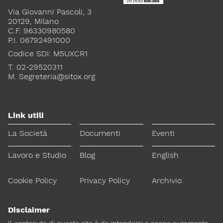
Via Giovanni Pascoli, 3
20129, Milano
C.F. 96330980580
P.I. 06792491000
Codice SDI: M5UXCR1
T. 02-29520311
M.
Segreteria@sitox.org
Link utili
La Società
Documenti
Eventi
Lavoro e Studio
Blog
English
Cookie Policy
Privacy Policy
Archivio
Disclaimer