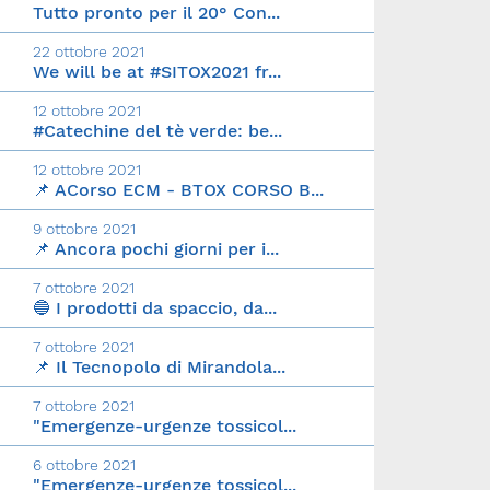
Tutto pronto per il 20° Con...
22 ottobre 2021
We will be at #SITOX2021 fr...
12 ottobre 2021
#Catechine del tè verde: be...
12 ottobre 2021
📌 ACorso ECM - BTOX CORSO B...
9 ottobre 2021
📌 Ancora pochi giorni per i...
7 ottobre 2021
🔵 I prodotti da spaccio, da...
7 ottobre 2021
📌 Il Tecnopolo di Mirandola...
7 ottobre 2021
"Emergenze-urgenze tossicol...
6 ottobre 2021
"Emergenze-urgenze tossicol...