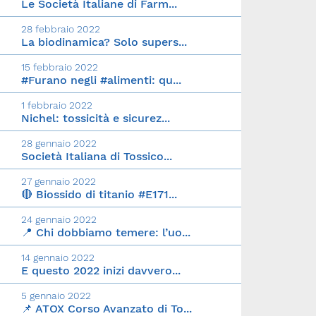
Le Società Italiane di Farm...
28 febbraio 2022
La biodinamica? Solo supers...
15 febbraio 2022
#Furano negli #alimenti: qu...
1 febbraio 2022
Nichel: tossicità e sicurez...
28 gennaio 2022
Società Italiana di Tossico...
27 gennaio 2022
🔴 Biossido di titanio #E171...
24 gennaio 2022
📍 Chi dobbiamo temere: l’uo...
14 gennaio 2022
E questo 2022 inizi davvero...
5 gennaio 2022
📌 ATOX Corso Avanzato di To...