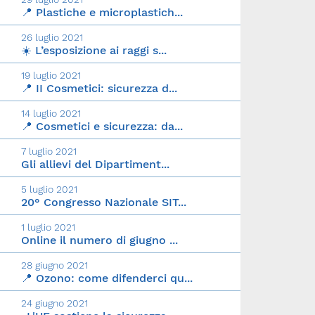
📍 Plastiche e microplastich...
26 luglio 2021
☀️ L’esposizione ai raggi s...
19 luglio 2021
📍 II Cosmetici: sicurezza d...
14 luglio 2021
📍 Cosmetici e sicurezza: da...
7 luglio 2021
Gli allievi del Dipartiment...
5 luglio 2021
20° Congresso Nazionale SIT...
1 luglio 2021
Online il numero di giugno ...
28 giugno 2021
📍 Ozono: come difenderci qu...
24 giugno 2021