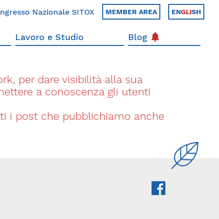
ngresso Nazionale SITOX
MEMBER AREA
EN
GLI
SH
Lavoro e Studio
Blog
k, per dare visibilità alla sua
 mettere a conoscenza gli utenti
utti i post che pubblichiamo anche