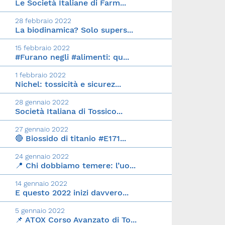
Le Società Italiane di Farm...
28 febbraio 2022
La biodinamica? Solo supers...
15 febbraio 2022
#Furano negli #alimenti: qu...
1 febbraio 2022
Nichel: tossicità e sicurez...
28 gennaio 2022
Società Italiana di Tossico...
27 gennaio 2022
🔴 Biossido di titanio #E171...
24 gennaio 2022
📍 Chi dobbiamo temere: l’uo...
14 gennaio 2022
E questo 2022 inizi davvero...
5 gennaio 2022
📌 ATOX Corso Avanzato di To...