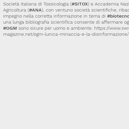
Società Italiana di Tossicologia (
#SITOX
) e Accademia Naz
Agricoltura (
#ANA
), con ventuno società scientifiche, ribad
impegno nella corretta informazione in tema di
#biotecno
una lunga bibliografia scientifica consente di affermare og
#OGM
sono sicure per uomo e ambiente. https://www.swi
magazine.net/ogm-lunica-minaccia-e-la-disinformazione/