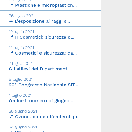
📍 Plastiche e microplastich...
26 luglio 2021
☀️ L’esposizione ai raggi s...
19 luglio 2021
📍 II Cosmetici: sicurezza d...
14 luglio 2021
📍 Cosmetici e sicurezza: da...
7 luglio 2021
Gli allievi del Dipartiment...
5 luglio 2021
20° Congresso Nazionale SIT...
1 luglio 2021
Online il numero di giugno ...
28 giugno 2021
📍 Ozono: come difenderci qu...
24 giugno 2021