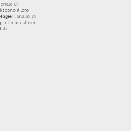
ionale Di
iscono il loro
logie
: l'analisi di
gi che le colture
tch-