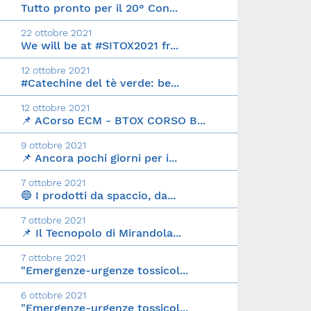
Tutto pronto per il 20° Con...
22 ottobre 2021
We will be at #SITOX2021 fr...
12 ottobre 2021
#Catechine del tè verde: be...
12 ottobre 2021
📌 ACorso ECM - BTOX CORSO B...
9 ottobre 2021
📌 Ancora pochi giorni per i...
7 ottobre 2021
🔵 I prodotti da spaccio, da...
7 ottobre 2021
📌 Il Tecnopolo di Mirandola...
7 ottobre 2021
"Emergenze-urgenze tossicol...
6 ottobre 2021
"Emergenze-urgenze tossicol...