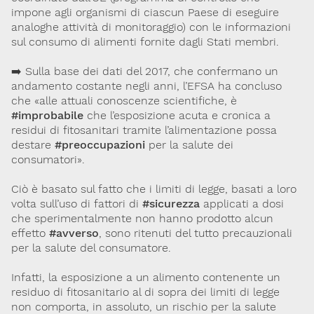
impone agli organismi di ciascun Paese di eseguire
analoghe attività di monitoraggio) con le informazioni
sul consumo di alimenti fornite dagli Stati membri.
➡️ Sulla base dei dati del 2017, che confermano un
andamento costante negli anni, l’EFSA ha concluso
che «alle attuali conoscenze scientifiche, è
#improbabile
che l’esposizione acuta e cronica a
residui di fitosanitari tramite l’alimentazione possa
destare
#preoccupazioni
per la salute dei
consumatori».
Ciò è basato sul fatto che i limiti di legge, basati a loro
volta sull’uso di fattori di
#sicurezza
applicati a dosi
che sperimentalmente non hanno prodotto alcun
effetto
#avverso
, sono ritenuti del tutto precauzionali
per la salute del consumatore.
Infatti, la esposizione a un alimento contenente un
residuo di fitosanitario al di sopra dei limiti di legge
non comporta, in assoluto, un rischio per la salute