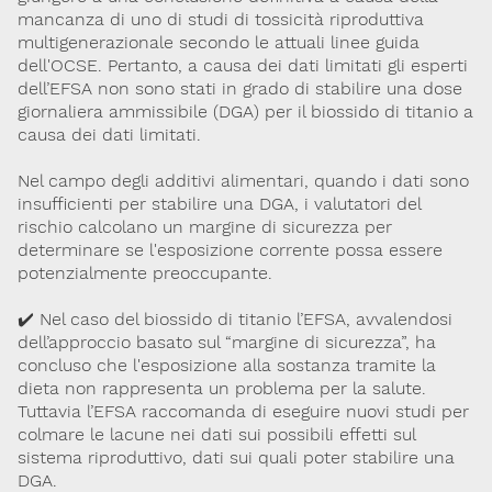
mancanza di uno di studi di tossicità riproduttiva
multigenerazionale secondo le attuali linee guida
dell'OCSE. Pertanto, a causa dei dati limitati gli esperti
dell’EFSA non sono stati in grado di stabilire una dose
giornaliera ammissibile (DGA) per il biossido di titanio a
causa dei dati limitati.
Nel campo degli additivi alimentari, quando i dati sono
insufficienti per stabilire una DGA, i valutatori del
rischio calcolano un margine di sicurezza per
determinare se l'esposizione corrente possa essere
potenzialmente preoccupante.
✔️ Nel caso del biossido di titanio l’EFSA, avvalendosi
dell’approccio basato sul “margine di sicurezza”, ha
concluso che l'esposizione alla sostanza tramite la
dieta non rappresenta un problema per la salute.
Tuttavia l’EFSA raccomanda di eseguire nuovi studi per
colmare le lacune nei dati sui possibili effetti sul
sistema riproduttivo, dati sui quali poter stabilire una
DGA.