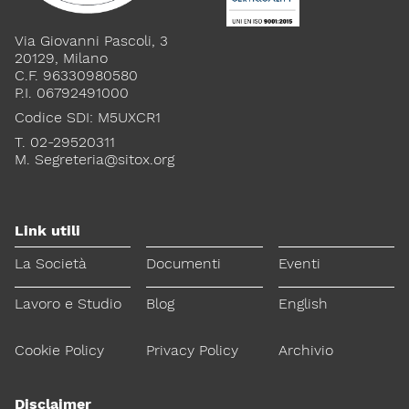
Via Giovanni Pascoli, 3
20129, Milano
C.F. 96330980580
P.I. 06792491000
Codice SDI: M5UXCR1
T. 02-29520311
M.
Segreteria@sitox.org
Link utili
La Società
Documenti
Eventi
Lavoro e Studio
Blog
English
Cookie Policy
Privacy Policy
Archivio
Disclaimer