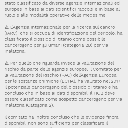
stato classificato da diverse agenzie internazionali ed
europee in base ai dati scientifici raccolti e in base al
ruolo e alle modalità operative delle medesime.
⚠️ L'Agenzia internazionale per la ricerca sul cancro
(IARC), che si occupa di identificazione del pericolo, ha
classificato il biossido di titanio come possibile
cancerogeno per gli umani (categoria 2B) per via
inalatoria.
⚠️ Per quello che riguarda invece la valutazione del
rischio da parte delle agenzie europee, il Comitato per
la Valutazione del Rischio (RAC) dell’Agenzia Europea
per le sostanze chimiche (ECHA), ha valutato nel 2017
il potenziale cancerogeno del biossido di titanio e ha
concluso che in base ai dati disponibili il TiO2 deve
essere classificato come sospetto cancerogeno per via
inalatoria (Categoria 2).
Il comitato ha inoltre concluso che le evidenze finora
disponibili non sono sufficienti per classificare il