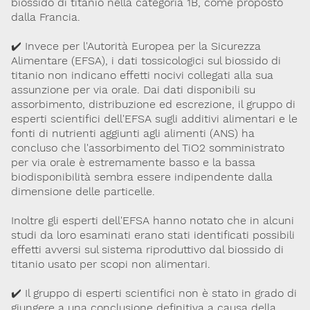
biossido di titanio nella categoria 1B, come proposto
dalla Francia.
✔️ Invece per l'Autorità Europea per la Sicurezza
Alimentare (EFSA), i dati tossicologici sul biossido di
titanio non indicano effetti nocivi collegati alla sua
assunzione per via orale. Dai dati disponibili su
assorbimento, distribuzione ed escrezione, il gruppo di
esperti scientifici dell'EFSA sugli additivi alimentari e le
fonti di nutrienti aggiunti agli alimenti (ANS) ha
concluso che l'assorbimento del TiO2 somministrato
per via orale è estremamente basso e la bassa
biodisponibilità sembra essere indipendente dalla
dimensione delle particelle.
Inoltre gli esperti dell'EFSA hanno notato che in alcuni
studi da loro esaminati erano stati identificati possibili
effetti avversi sul sistema riproduttivo dal biossido di
titanio usato per scopi non alimentari.
✔️ Il gruppo di esperti scientifici non è stato in grado di
giungere a una conclusione definitiva a causa della