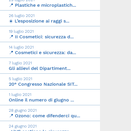
📍 Plastiche e microplastich...
26 luglio 2021
☀️ L’esposizione ai raggi s...
19 luglio 2021
📍 II Cosmetici: sicurezza d...
14 luglio 2021
📍 Cosmetici e sicurezza: da...
7 luglio 2021
Gli allievi del Dipartiment...
5 luglio 2021
20° Congresso Nazionale SIT...
1 luglio 2021
Online il numero di giugno ...
28 giugno 2021
📍 Ozono: come difenderci qu...
24 giugno 2021