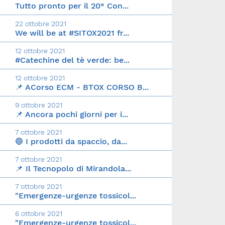
Tutto pronto per il 20° Con...
22 ottobre 2021
We will be at #SITOX2021 fr...
12 ottobre 2021
#Catechine del tè verde: be...
12 ottobre 2021
📌 ACorso ECM - BTOX CORSO B...
9 ottobre 2021
📌 Ancora pochi giorni per i...
7 ottobre 2021
🔵 I prodotti da spaccio, da...
7 ottobre 2021
📌 Il Tecnopolo di Mirandola...
7 ottobre 2021
"Emergenze-urgenze tossicol...
6 ottobre 2021
"Emergenze-urgenze tossicol...