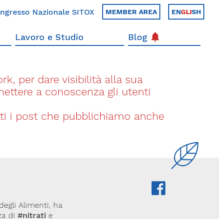
ngresso Nazionale SITOX
MEMBER AREA
EN
GLI
SH
Lavoro e Studio
Blog
k, per dare visibilità alla sua
 mettere a conoscenza gli utenti
utti i post che pubblichiamo anche
degli Alimenti, ha
za di
#nitrati
e