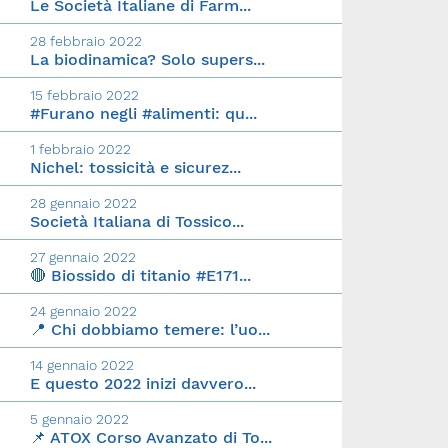
Le Società Italiane di Farm...
28 febbraio 2022
La biodinamica? Solo supers...
15 febbraio 2022
#Furano negli #alimenti: qu...
1 febbraio 2022
Nichel: tossicità e sicurez...
28 gennaio 2022
Società Italiana di Tossico...
27 gennaio 2022
🔴 Biossido di titanio #E171...
24 gennaio 2022
📍 Chi dobbiamo temere: l’uo...
14 gennaio 2022
E questo 2022 inizi davvero...
5 gennaio 2022
📌 ATOX Corso Avanzato di To...