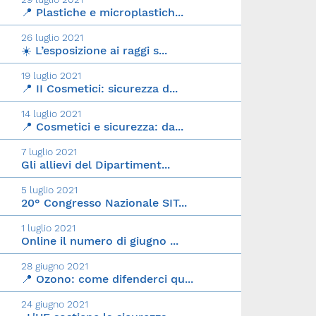
📍 Plastiche e microplastich...
26 luglio 2021
☀️ L’esposizione ai raggi s...
19 luglio 2021
📍 II Cosmetici: sicurezza d...
14 luglio 2021
📍 Cosmetici e sicurezza: da...
7 luglio 2021
Gli allievi del Dipartiment...
5 luglio 2021
20° Congresso Nazionale SIT...
1 luglio 2021
Online il numero di giugno ...
28 giugno 2021
📍 Ozono: come difenderci qu...
24 giugno 2021