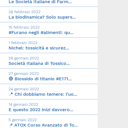
Le Società Italiane di Farm...
28 febbraio 2022
La biodinamica? Solo supers...
15 febbraio 2022
#Furano negli #alimenti: qu...
1 febbraio 2022
Nichel: tossicità e sicurez...
28 gennaio 2022
Società Italiana di Tossico...
27 gennaio 2022
🔴 Biossido di titanio #E171...
24 gennaio 2022
📍 Chi dobbiamo temere: l’uo...
14 gennaio 2022
E questo 2022 inizi davvero...
5 gennaio 2022
📌 ATOX Corso Avanzato di To...