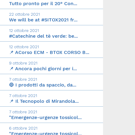
Tutto pronto per il 20° Con...
22 ottobre 2021
We will be at #SITOX2021 fr...
12 ottobre 2021
#Catechine del tè verde: be...
12 ottobre 2021
📌 ACorso ECM - BTOX CORSO B...
9 ottobre 2021
📌 Ancora pochi giorni per i...
7 ottobre 2021
🔵 I prodotti da spaccio, da...
7 ottobre 2021
📌 Il Tecnopolo di Mirandola...
7 ottobre 2021
"Emergenze-urgenze tossicol...
6 ottobre 2021
"Emergenze-urgenze tossicol...