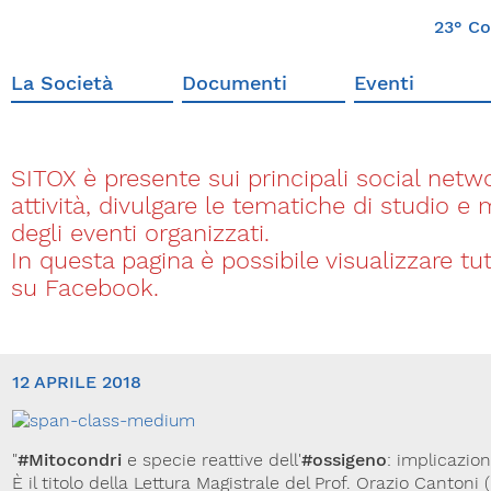
23° Co
La Società
Documenti
Eventi
SITOX è presente sui principali social networ
attività, divulgare le tematiche di studio e
degli eventi organizzati.
In questa pagina è possibile visualizzare t
su Facebook.
12 APRILE 2018
"
#Mitocondri
e specie reattive dell'
#ossigeno
: implicazion
È il titolo della Lettura Magistrale del Prof. Orazio Cantoni 