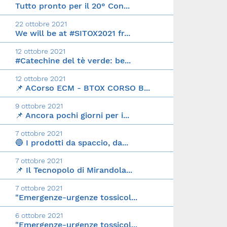
Tutto pronto per il 20° Con...
22 ottobre 2021
We will be at #SITOX2021 fr...
12 ottobre 2021
#Catechine del tè verde: be...
12 ottobre 2021
📌 ACorso ECM - BTOX CORSO B...
9 ottobre 2021
📌 Ancora pochi giorni per i...
7 ottobre 2021
🔵 I prodotti da spaccio, da...
7 ottobre 2021
📌 Il Tecnopolo di Mirandola...
7 ottobre 2021
"Emergenze-urgenze tossicol...
6 ottobre 2021
"Emergenze-urgenze tossicol...