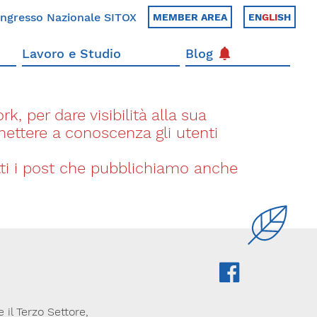
ngresso Nazionale SITOX
MEMBER AREA
EN
GLI
SH
Lavoro e Studio
Blog
k, per dare visibilità alla sua
 mettere a conoscenza gli utenti
utti i post che pubblichiamo anche
il Terzo Settore,