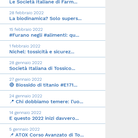
Le Società Italiane di Farm...
28 febbraio 2022
La biodinamica? Solo supers...
15 febbraio 2022
#Furano negli #alimenti: qu...
1 febbraio 2022
Nichel: tossicità e sicurez...
28 gennaio 2022
Società Italiana di Tossico...
27 gennaio 2022
🔴 Biossido di titanio #E171...
24 gennaio 2022
📍 Chi dobbiamo temere: l’uo...
14 gennaio 2022
E questo 2022 inizi davvero...
5 gennaio 2022
📌 ATOX Corso Avanzato di To...