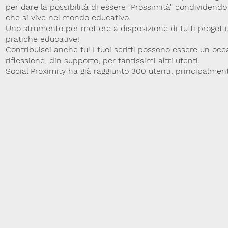
per dare la possibilità di essere "Prossimità" condividend
che si vive nel mondo educativo.
Uno strumento per mettere a disposizione di tutti progetti, 
pratiche educative!
Contribuisci anche tu! I tuoi scritti possono essere un occ
riflessione, din supporto, per tantissimi altri utenti.
Social Proximity ha già raggiunto 300 utenti, principalmen