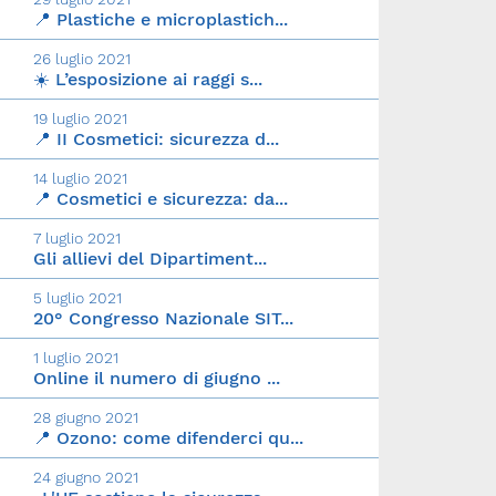
📍 Plastiche e microplastich...
26 luglio 2021
☀️ L’esposizione ai raggi s...
19 luglio 2021
📍 II Cosmetici: sicurezza d...
14 luglio 2021
📍 Cosmetici e sicurezza: da...
7 luglio 2021
Gli allievi del Dipartiment...
5 luglio 2021
20° Congresso Nazionale SIT...
1 luglio 2021
Online il numero di giugno ...
28 giugno 2021
📍 Ozono: come difenderci qu...
24 giugno 2021