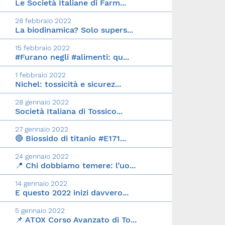
Le Società Italiane di Farm...
28 febbraio 2022
La biodinamica? Solo supers...
15 febbraio 2022
#Furano negli #alimenti: qu...
1 febbraio 2022
Nichel: tossicità e sicurez...
28 gennaio 2022
Società Italiana di Tossico...
27 gennaio 2022
🔴 Biossido di titanio #E171...
24 gennaio 2022
📍 Chi dobbiamo temere: l’uo...
14 gennaio 2022
E questo 2022 inizi davvero...
5 gennaio 2022
📌 ATOX Corso Avanzato di To...