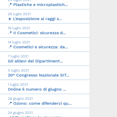
📍 Plastiche e microplastich...
26 luglio 2021
☀️ L’esposizione ai raggi s...
19 luglio 2021
📍 II Cosmetici: sicurezza d...
14 luglio 2021
📍 Cosmetici e sicurezza: da...
7 luglio 2021
Gli allievi del Dipartiment...
5 luglio 2021
20° Congresso Nazionale SIT...
1 luglio 2021
Online il numero di giugno ...
28 giugno 2021
📍 Ozono: come difenderci qu...
24 giugno 2021