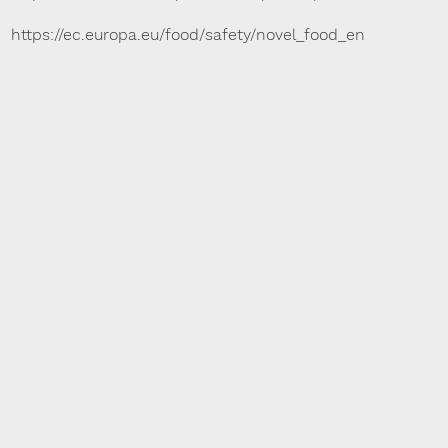
https://ec.europa.eu/food/safety/novel_food_en