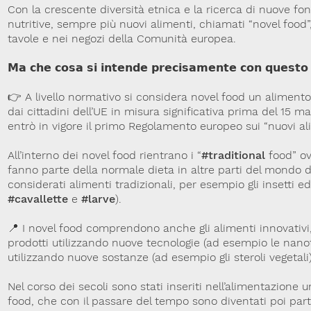
Con la crescente diversità etnica e la ricerca di nuove fon
nutritive, sempre più nuovi alimenti, chiamati “novel food”,
tavole e nei negozi della Comunità europea.
𝗠𝗮 𝗰𝗵𝗲 𝗰𝗼𝘀𝗮 𝘀𝗶 𝗶𝗻𝘁𝗲𝗻𝗱𝗲 𝗽𝗿𝗲𝗰𝗶𝘀𝗮𝗺𝗲𝗻𝘁𝗲 𝗰𝗼𝗻 𝗾𝘂𝗲𝘀𝘁𝗼
👉 A livello normativo si considera novel food un alimen
dai cittadini dell’UE in misura significativa prima del 15 
entrò in vigore il primo Regolamento europeo sui “nuovi al
All’interno dei novel food rientrano i “
#traditional
food” ov
fanno parte della normale dieta in altre parti del mondo 
considerati alimenti tradizionali, per esempio gli insetti edi
#cavallette
e
#larve
).
📍 I novel food comprendono anche gli alimenti innovativi,
prodotti utilizzando nuove tecnologie (ad esempio le nano
utilizzando nuove sostanze (ad esempio gli steroli vegetali)
Nel corso dei secoli sono stati inseriti nell’alimentazione u
food, che con il passare del tempo sono diventati poi part