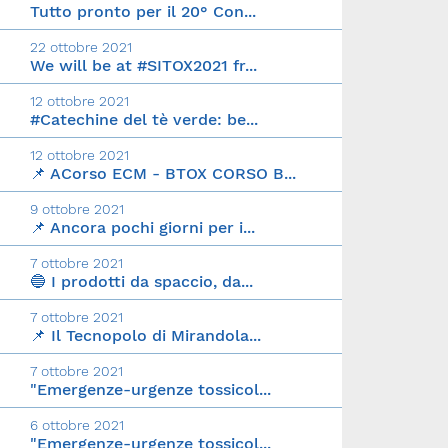
Tutto pronto per il 20° Con...
22 ottobre 2021
We will be at #SITOX2021 fr...
12 ottobre 2021
#Catechine del tè verde: be...
12 ottobre 2021
📌 ACorso ECM - BTOX CORSO B...
9 ottobre 2021
📌 Ancora pochi giorni per i...
7 ottobre 2021
🔵 I prodotti da spaccio, da...
7 ottobre 2021
📌 Il Tecnopolo di Mirandola...
7 ottobre 2021
"Emergenze-urgenze tossicol...
6 ottobre 2021
"Emergenze-urgenze tossicol...